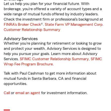
Let us help you plan for your financial future. With
brokerage, you’re offered a variety of account types and a
wide range of mutual funds offered by industry leaders.
Check the investment firm or professional’s background at
FINRA's Broker Check
®.
State Farm VP Management Corp.
Customer Relationship Summary
Advisory Services
Whether you’re planning for retirement or looking to grow
and protect your wealth, Advisory Services is designed to
help you pursue your goals. Learn more about Advisory
Services.
SFIMC Customer Relationship Summary
,
SFIMC
Wrap Fee Program Brochure
.
Talk with Paul Cashman to get more information about
mutual funds in Santa Barbara, CA and financial
opportunities.
Call
or
email an agent
for investment information.