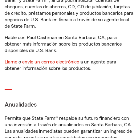
Bank® y State Farm®, ahora podrá solicitar cuentas de
cheques, cuentas de ahorros, CD, CD de jubilación, tarjetas
de crédito, préstamos personales y productos bancarios para
negocios de U.S. Bank en línea o a través de su agente local
de State Farm.
Hable con Paul Cashman en Santa Barbara, CA, para
obtener más información sobre los productos bancarios
disponibles de U.S. Bank.
Llame
o
envíe un correo electrónico
a un agente para
obtener información sobre los productos.
Anualidades
Permita que State Farm® respalde su futuro financiero con
una inversión a través de anualidades en Santa Barbara, CA.
Las anualidades inmediatas pueden garantizar un ingreso de
por vida, mientras que las anualidades con impuestos