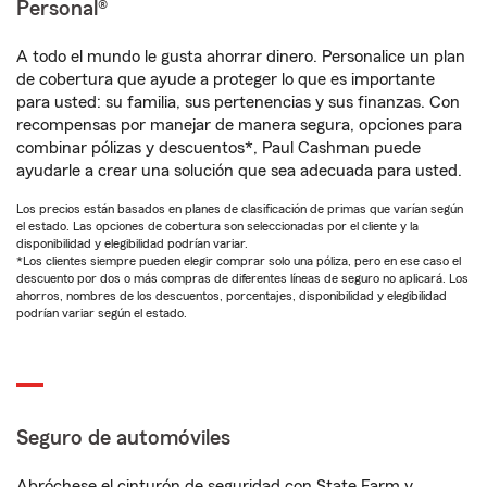
Personal®
A todo el mundo le gusta ahorrar dinero. Personalice un plan
de cobertura que ayude a proteger lo que es importante
para usted: su familia, sus pertenencias y sus finanzas. Con
recompensas por manejar de manera segura, opciones para
combinar pólizas y descuentos*, Paul Cashman puede
ayudarle a crear una solución que sea adecuada para usted.
Los precios están basados en planes de clasificación de primas que varían según
el estado. Las opciones de cobertura son seleccionadas por el cliente y la
disponibilidad y elegibilidad podrían variar.
*Los clientes siempre pueden elegir comprar solo una póliza, pero en ese caso el
descuento por dos o más compras de diferentes líneas de seguro no aplicará. Los
ahorros, nombres de los descuentos, porcentajes, disponibilidad y elegibilidad
podrían variar según el estado.
Seguro de automóviles
Abróchese el cinturón de seguridad con State Farm y