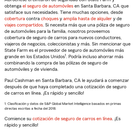
obtenga
el seguro de automóviles
en Santa Barbara, CA que
satisface sus necesidades. Tiene muchas opciones, desde
cobertura
contra
choques
y
amplia hasta de alquiler
y de
viajes compartidos
. Si necesita más que una póliza de seguro
de automóviles para la familia, nosotros proveemos
cobertura de seguro de carros para nuevos conductores,
viajeros de negocios, coleccionistas y más. Sin mencionar que
State Farm es el proveedor de seguro de automóviles más
1
grande en los Estados Unidos
. Podría incluso ahorrar más
combinando la compra de las pólizas de seguro de
automóviles y de vivienda.
Paul Cashman en Santa Barbara, CA le ayudará a comenzar
después de que haya completado una cotización de seguro
de carros en línea. ¡Es rápido y sencillo!
1. Clasificación y datos de S&P Global Market Intelligence basados en primas
directas escritas a fecha del 2018.
Comience su
cotización de seguro de carros en línea
. ¡Es
rápido y sencillo!